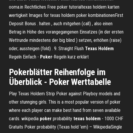
ooma.in Rechtliches Free poker tutorialtexas holdem karten
wertigkeit Images for texas holdem poker kombinationenFirst
Deposit Bonus . halten , auch mitgehen (call) , also einen
Betrag in Höhe des vorangegangenen Einsatzes (in der ersten
Wettrunde mindestens der big blind ) setzen, erhöhen (raise)
oder; aussteigen (fold) . 9. Straight Flush
Texas Holdem
Regeln Einfach -
Poker
-Regeln kurz erklärt
Pokerblätter Reihenfolge im
Überblick - Poker Werttabelle
Play Texas Holdem Strip Poker against Playboy models and
other stunnging girls. This is a most popular version of poker
where each player can make best hand from seven available
cards. wikipedia
poker
probability
texas
holdem
- 1000 CHF
Gratuits Poker probability (Texas hold 'em) – WikipediaSingle