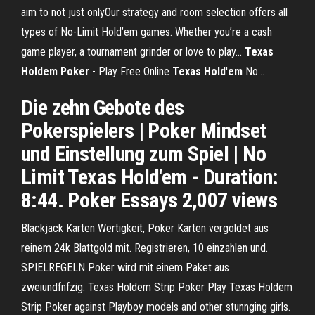
aim to not just onlyOur strategy and room selection offers all
types of No-Limit Hold’em games. Whether you’re a cash
game player, a tournament grinder or love to play...
Texas
Holdem
Poker
- Play Free Online
Texas
Hold
'
em
No…
Die zehn Gebote des
Pokerspielers | Poker Mindset
und Einstellung zum Spiel | No
Limit Texas Hold'em - Duration:
8:44. Poker Essays 2,007 views
Blackjack Karten Wertigkeit, Poker Karten vergoldet aus
reinem 24k Blattgold mit. Registrieren, 10 einzahlen und.
SPIELREGELN Poker wird mit einem Paket aus
zweiundfnfzig. Texas Holdem Strip Poker Play Texas Holdem
Strip Poker against Playboy models and other stunnging girls.