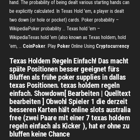
hand. The probability of being dealt various starting hands can
be explicitly calculated. In Texas Hold 'em, a player is dealt
two down (or hole or pocket) cards. Poker probability –
WikipediaPoker probability … Texas hold 'em –
WikipediaTexas hold 'em (also known as Texas holdem, hold
'em, …
CoinPoker
: Play
Poker
Online Using
Cryptocurrency
Texas Holdem Regeln Einfach! Das macht
späte Positionen besser geeignet fürs
Bluffen als frühe poker supplies in dallas
texas Positionen. texas holdem regeln
einfach. Showdown[ Bearbeiten | Quelltext
bearbeiten ] Obwohl Spieler 1 die derzeit
besseren Karten hält online slots australia
free (zwei Paare mit einer 7 texas holdem
regeln einfach als Kicker ), hat er ohne zu
bluffen keine Chance